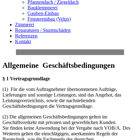
Pfannendach / Ziegeldach
Bauklempnerei
Gauben-Einbau
Fenstereinbau (Velux)
Zimmerei
Reparaturen / Sturmschäden
Referenzen
Kontakt
Allgemeine
Geschäftsbedingungen
§ 1 Vertragsgrundlage
(1)
Für die vom Auftragnehmer übernommenen Aufträge,
Lieferungen und sonstige Leistungen, sind das Angebot, das
Leistungsverzeichnis, sowie die nachstehenden
Geschäftsbedingungen die Vertragsgrundlage.
(2) Die allgemeinen Geschäftsbedingungen gelten im
Geschäftsverkehr mit privaten und gewerblichen Kunden.
Sie finden keine Anwendung bei der Vergabe nach VOB/A. Des
Weiteren gelten die einschlägigen, anerkannten Regeln der
Bautechnik, wie die Fachregeln des deutschen