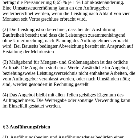
beträgt die Preisänderung 0,65 % je 1 % Lohnkostenänderung.
Eine Umsatzsteuererhöhung kann an den Auftraggeber
weiterberechnet werden, wenn die Leistung nach Ablauf von vier
Monaten seit Vertragsschluss erbracht wird.
(2) Die Leistung ist so berechnet, dass bei der Ausführung
Baufreiheit besteht und dass die Leistungen zusammenhängend
ohne Unterbrechung, nach Planung des Auftragnehmers erbracht
wird. Bei Bauseits bedingter Abweichung besteht ein Anspruch auf
Erstattung der Mehrkosten.
(3) Maßgebend für Mengen- und Größenangaben ist das örtliche
Aufmaß. Die Angaben sind circa Werte. Zusätzliche im Angebot,
beziehungsweise Leistungsverzeichnis nicht enthaltene Arbeiten, die
vom Auftraggeber veranlasst werden, oder nach Umständen nötig
sind, werden gesondert in Rechnung gestellt.
(4) Das Angebot bleibt mit allen Teilen geistiges Eigentum des
Auftragnehmers. Die Weitergabe oder sonstige Verwendung kann
im Einzelfall gestattet werden.
§ 3 Ausführungsfristen
(1)
Ausführungsbeginn und Ausführungsdauer bedürfen einer