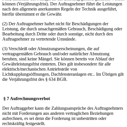
können (Verjährungsfrist). Der Auftragnehmer führt die Leistungen
nach den allgemein anerkannten Regeln der Technik ausgeführt,
hierfür übernimmt er die Gewähr.
(2) Der Auftragnehmer haftet nicht für Beschädigungen der
Leistung, die durch unsachgemäßen Gebrauch, Beschädigung oder
Bearbeitung durch Dritte oder durch sonstige, nicht durch den
Auftragnehmer zu vertretende Umstände.
(3) Verschleiß oder Abnutzungserscheinungen, die auf
vertragsgemäßen Gebrauch und/oder natürlicher Abnutzung
beruhen, sind keine Mängel. Sie können bereits vor Ablauf der
Gewährleistungsfrist eintreten. Dies gilt insbesondere für alle
elektrisch/mechanischen Antriebsteile von
Lichtkupplungsöffnungen, Dachfensteranlagen etc.. Im Übrigen gilt
die Verjährungsfrist des § 634 BGB.
§ 7 Aufrechnungsverbot
Der Auftraggeber kann die Zahlungsansprüche des Auftragnehmers
nicht mit Forderungen aus anderen vertraglichen Beziehungen
aufrechnen, es sei denn die Forderung ist unbestritten oder
rechtskräftig festgestellt.