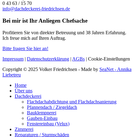
0 43 63 / 15 70
info@dachdeckerei-friedrichsen.de
Bei mir ist Ihr Anliegen Chefsache
Profitieren Sie von direkter Betreuung und 38 Jahren Erfahrung.
Ich freue mich auf Ihren Auftrag.
Bitte fragen Sie hier an!
Impressum
|
Datenschutzerklärung
|
AGBs
|
Cookie-Einstellungen
Copyright © 2025 Volker Friedrichsen - Made by
SeaNet - Annika
Liebetreu
Home
Über uns
Dachdeckerei
Flachdachabdichtung und Flachdachsanierung
Pfannendach / Ziegeldach
Bauklempnerei
Gauben-Einbau
Fenstereinbau (Velux)
Zimmerei
Reparaturen / Sturmschäden