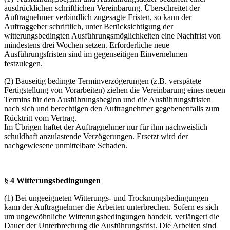
ausdrücklichen schriftlichen Vereinbarung. Überschreitet der
Auftragnehmer verbindlich zugesagte Fristen, so kann der
Auftraggeber schriftlich, unter Berücksichtigung der
witterungsbedingten Ausführungsmöglichkeiten eine Nachfrist von
mindestens drei Wochen setzen. Erforderliche neue
Ausführungsfristen sind im gegenseitigen Einvernehmen
festzulegen.
(2) Bauseitig bedingte Terminverzögerungen (z.B. verspätete
Fertigstellung von Vorarbeiten) ziehen die Vereinbarung eines neuen
Termins für den Ausführungsbeginn und die Ausführungsfristen
nach sich und berechtigen den Auftragnehmer gegebenenfalls zum
Rücktritt vom Vertrag.
Im Übrigen haftet der Auftragnehmer nur für ihm nachweislich
schuldhaft anzulastende Verzögerungen. Ersetzt wird der
nachgewiesene unmittelbare Schaden.
§ 4 Witterungsbedingungen
(1) Bei ungeeigneten Witterungs- und Trocknungsbedingungen
kann der Auftragnehmer die Arbeiten unterbrechen. Sofern es sich
um ungewöhnliche Witterungsbedingungen handelt, verlängert die
Dauer der Unterbrechung die Ausführungsfrist. Die Arbeiten sind