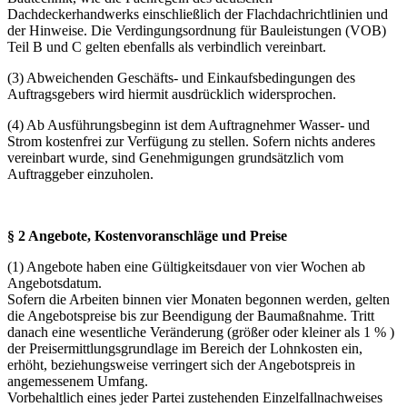
Dachdeckerhandwerks einschließlich der Flachdachrichtlinien und
der Hinweise. Die Verdingungsordnung für Bauleistungen (VOB)
Teil B und C gelten ebenfalls als verbindlich vereinbart.
(3) Abweichenden Geschäfts- und Einkaufsbedingungen des
Auftragsgebers wird hiermit ausdrücklich widersprochen.
(4) Ab Ausführungsbeginn ist dem Auftragnehmer Wasser- und
Strom kostenfrei zur Verfügung zu stellen. Sofern nichts anderes
vereinbart wurde, sind Genehmigungen grundsätzlich vom
Auftraggeber einzuholen.
§ 2 Angebote, Kostenvoranschläge und Preise
(1) Angebote haben eine Gültigkeitsdauer von vier Wochen ab
Angebotsdatum.
Sofern die Arbeiten binnen vier Monaten begonnen werden, gelten
die Angebotspreise bis zur Beendigung der Baumaßnahme. Tritt
danach eine wesentliche Veränderung (größer oder kleiner als 1 % )
der Preisermittlungsgrundlage im Bereich der Lohnkosten ein,
erhöht, beziehungsweise verringert sich der Angebotspreis in
angemessenem Umfang.
Vorbehaltlich eines jeder Partei zustehenden Einzelfallnachweises