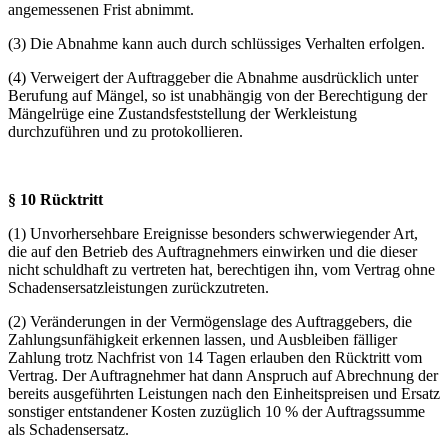
angemessenen Frist abnimmt.
(3) Die Abnahme kann auch durch schlüssiges Verhalten erfolgen.
(4) Verweigert der Auftraggeber die Abnahme ausdrücklich unter
Berufung auf Mängel, so ist unabhängig von der Berechtigung der
Mängelrüge eine Zustandsfeststellung der Werkleistung
durchzuführen und zu protokollieren.
§ 10 Rücktritt
(1) Unvorhersehbare Ereignisse besonders schwerwiegender Art,
die auf den Betrieb des Auftragnehmers einwirken und die dieser
nicht schuldhaft zu vertreten hat, berechtigen ihn, vom Vertrag ohne
Schadensersatzleistungen zurückzutreten.
(2) Veränderungen in der Vermögenslage des Auftraggebers, die
Zahlungsunfähigkeit erkennen lassen, und Ausbleiben fälliger
Zahlung trotz Nachfrist von 14 Tagen erlauben den Rücktritt vom
Vertrag. Der Auftragnehmer hat dann Anspruch auf Abrechnung der
bereits ausgeführten Leistungen nach den Einheitspreisen und Ersatz
sonstiger entstandener Kosten zuzüglich 10 % der Auftragssumme
als Schadensersatz.